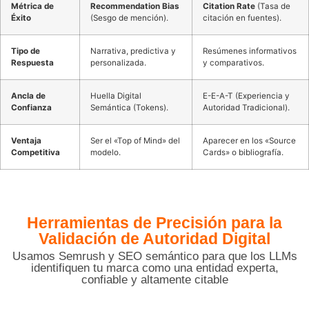
Métrica de
Recommendation Bias
Citation Rate
(Tasa de
Éxito
(Sesgo de mención).
citación en fuentes).
Tipo de
Narrativa, predictiva y
Resúmenes informativos
Respuesta
personalizada.
y comparativos.
Ancla de
Huella Digital
E-E-A-T (Experiencia y
Confianza
Semántica (Tokens).
Autoridad Tradicional).
Ventaja
Ser el «Top of Mind» del
Aparecer en los «Source
Competitiva
modelo.
Cards» o bibliografía.
Herramientas de Precisión para
la
Validación de Autoridad Digital
Usamos Semrush y SEO semántico para que los LLMs
identifiquen tu marca como una entidad experta,
confiable y altamente citable