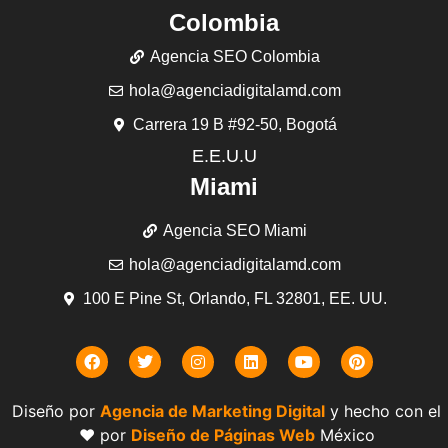
Colombia
Agencia SEO Colombia
hola@agenciadigitalamd.com
Carrera 19 B #92-50, Bogotá
E.E.U.U
Miami
Agencia SEO Miami
hola@agenciadigitalamd.com
100 E Pine St, Orlando, FL 32801, EE. UU.
Diseño por
Agencia de Marketing Digital
y hecho con el
❤️ por
Diseño de Páginas Web
México